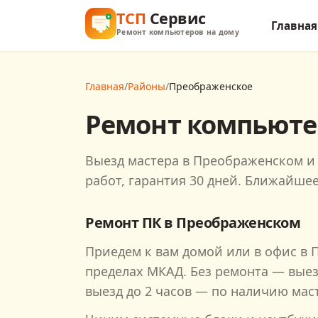
ТСП
Сервис
Главная
Ремонт компьютеров на дому
Главная
/
Районы
/
Преображенское
Ремонт компьюте
Выезд мастера в Преображенском и 
работ, гарантия 30 дней. Ближайше
Ремонт ПК в
Преображенском
Приедем к вам домой или в офис в
пределах МКАД. Без ремонта — вые
выезд до 2 часов — по наличию масте