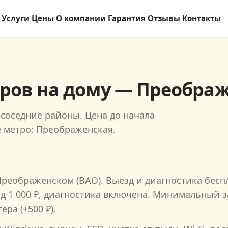
Услуги
Цены
О компании
Гарантия
Отзывы
Контакты
ров на дому — Преображ
соседние районы. Цена до начала
е метро: Преображенская.
Преображенском
(ВАО)
. Выезд и диагностика бес
зд
1 000
₽, диагностика включена. Минимальный з
ра (+500 ₽).