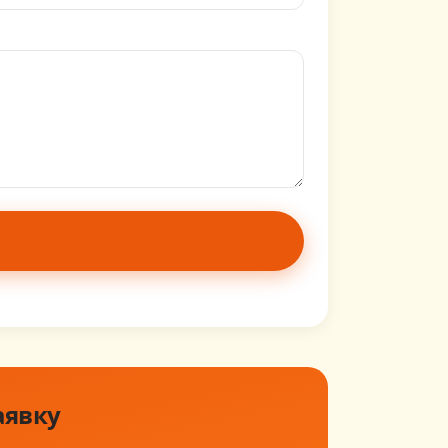
аявку