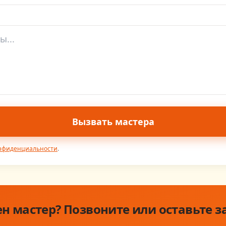
Вызвать мастера
онфиденциальности
.
н мастер? Позвоните или оставьте з