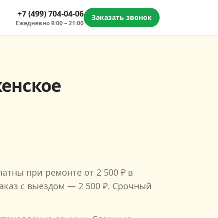
+7 (499) 704-04-06
Заказать звонок
Ежедневно
9:00 – 21:00
енское
платны при ремонте от
2 500
₽ в
аказ с выездом —
2 500
₽. Срочный