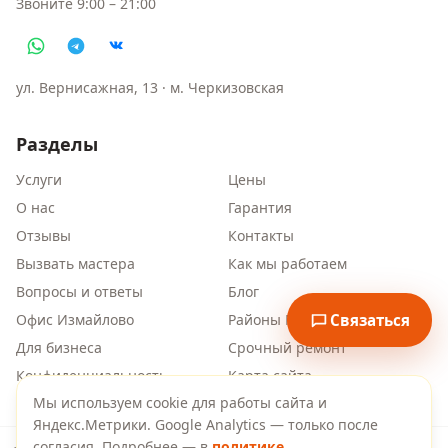
Звоните
9:00 – 21:00
ул. Вернисажная, 13
· м.
Черкизовская
Разделы
Услуги
Цены
О нас
Гарантия
Отзывы
Контакты
Вызвать мастера
Как мы работаем
Вопросы и ответы
Блог
Связаться
Офис Измайлово
Районы Москвы
Для бизнеса
Срочный ремонт
Конфиденциальность
Карта сайта
Мы используем cookie для работы сайта и
Яндекс.Метрики. Google Analytics — только после
согласия. Подробнее — в
политике