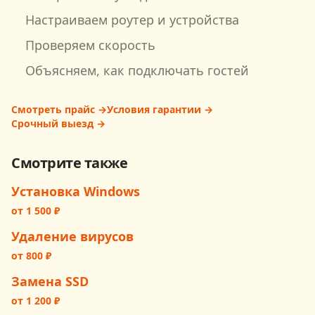
Настраиваем роутер и устройства
Проверяем скорость
Объясняем, как подключать гостей
Смотреть прайс →
Условия гарантии →
Срочный выезд →
Смотрите также
Установка Windows
от
1 500
₽
Удаление вирусов
от
800
₽
Замена SSD
от
1 200
₽