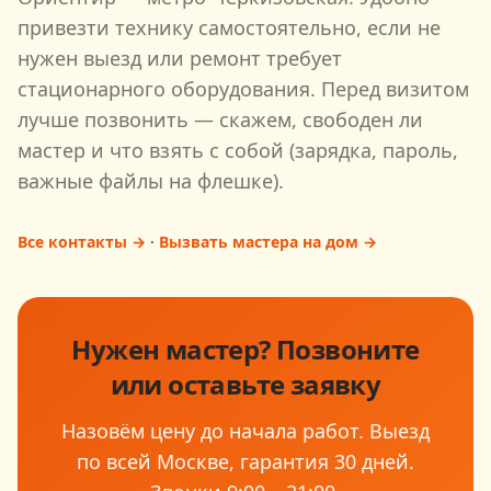
привезти технику самостоятельно, если не
нужен выезд или ремонт требует
стационарного оборудования. Перед визитом
лучше позвонить — скажем, свободен ли
мастер и что взять с собой (зарядка, пароль,
важные файлы на флешке).
Все контакты →
·
Вызвать мастера на дом →
Нужен мастер? Позвоните
или оставьте заявку
Назовём цену до начала работ. Выезд
по всей Москве, гарантия
30
дней.