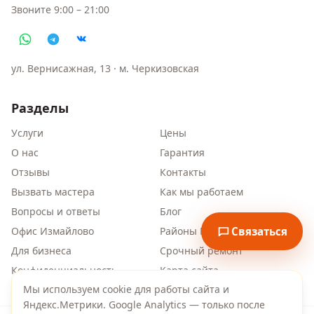
Звоните
9:00 – 21:00
ул. Вернисажная, 13
· м.
Черкизовская
Разделы
Услуги
Цены
О нас
Гарантия
Отзывы
Контакты
Вызвать мастера
Как мы работаем
Вопросы и ответы
Блог
Связаться
Офис Измайлово
Районы Москвы
Для бизнеса
Срочный ремонт
Конфиденциальность
Карта сайта
Мы используем cookie для работы сайта и
Яндекс.Метрики. Google Analytics — только после