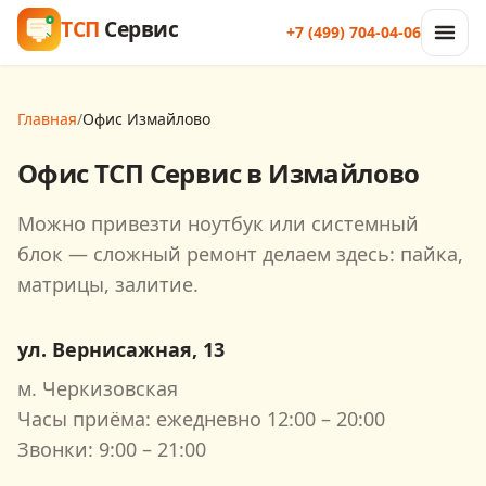
ТСП
Сервис
+7 (499) 704-04-06
Главная
/
Офис Измайлово
Офис ТСП Сервис в Измайлово
Можно привезти ноутбук или системный
блок — сложный ремонт делаем здесь: пайка,
матрицы, залитие.
ул. Вернисажная, 13
м.
Черкизовская
Часы приёма: ежедневно
12:00 – 20:00
Звонки:
9:00 – 21:00