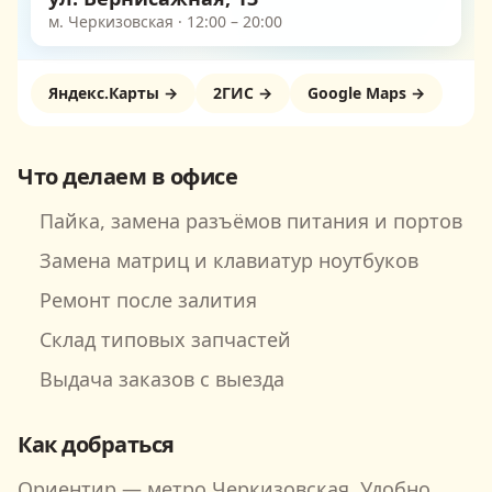
м.
Черкизовская
·
12:00 – 20:00
Яндекс.Карты →
2ГИС →
Google Maps →
Что делаем в офисе
Пайка, замена разъёмов питания и портов
Замена матриц и клавиатур ноутбуков
Ремонт после залития
Склад типовых запчастей
Выдача заказов с выезда
Как добраться
Ориентир — метро
Черкизовская
. Удобно