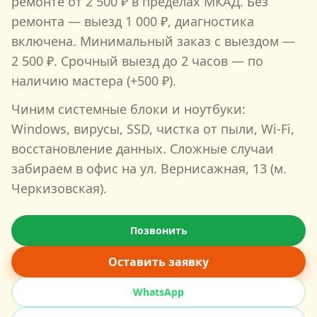
ремонте от
2 500
₽ в пределах МКАД. Без
ремонта — выезд
1 000
₽, диагностика
включена. Минимальный заказ с выездом —
2 500
₽. Срочный выезд до 2 часов — по
наличию мастера (+500 ₽).
Чиним системные блоки и ноутбуки:
Windows, вирусы, SSD, чистка от пыли, Wi‑Fi,
восстановление данных. Сложные случаи
забираем в офис на
ул. Вернисажная, 13
(м.
Черкизовская
).
Позвонить
Оставить заявку
WhatsApp