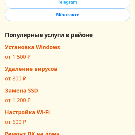
Telegram
ВКонтакте
Популярные услуги в районе
Установка Windows
от
1 500
₽
Удаление вирусов
от
800
₽
Замена SSD
от
1 200
₽
Настройка Wi‑Fi
от
600
₽
Ремонт ПК на дому