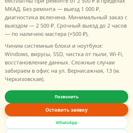
бесплатны при ремонте от
2 500
₽ в пределах
МКАД. Без ремонта — выезд
1 000
₽,
диагностика включена. Минимальный заказ с
выездом —
2 500
₽. Срочный выезд до 2 часов
— по наличию мастера (+500 ₽).
Чиним системные блоки и ноутбуки:
Windows, вирусы, SSD, чистка от пыли, Wi‑Fi,
восстановление данных. Сложные случаи
забираем в офис на
ул. Вернисажная, 13
(м.
Черкизовская
).
Позвонить
Оставить заявку
WhatsApp