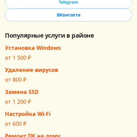
Telegram
ВКонтакте
Популярные услуги в районе
Установка Windows
от
1 500
₽
Удаление вирусов
от
800
₽
Замена SSD
от
1 200
₽
Настройка Wi‑Fi
от
600
₽
Ремонт ПК на дому