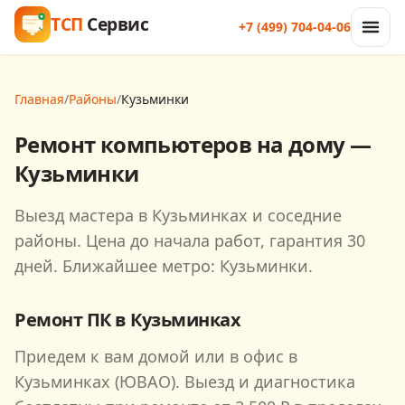
ТСП
Сервис
+7 (499) 704-04-06
Главная
/
Районы
/
Кузьминки
Ремонт компьютеров на дому —
Кузьминки
Выезд мастера в Кузьминках и соседние
районы. Цена до начала работ, гарантия 30
дней. Ближайшее метро: Кузьминки.
Ремонт ПК в
Кузьминках
Приедем к вам домой или в офис в
Кузьминках
(ЮВАО)
. Выезд и диагностика