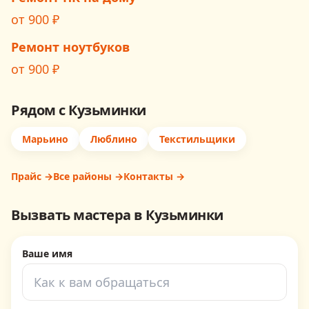
от
900
₽
Ремонт ноутбуков
от
900
₽
Рядом с
Кузьминки
Марьино
Люблино
Текстильщики
Прайс →
Все районы →
Контакты →
Вызвать мастера в
Кузьминки
Ваше имя